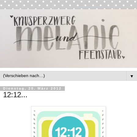
▼
Dienstag, 20. März 2012
12:12...