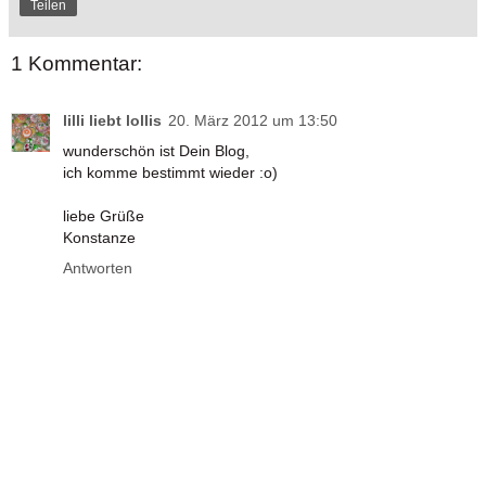
Teilen
1 Kommentar:
lilli liebt lollis
20. März 2012 um 13:50
wunderschön ist Dein Blog,
ich komme bestimmt wieder :o)
liebe Grüße
Konstanze
Antworten