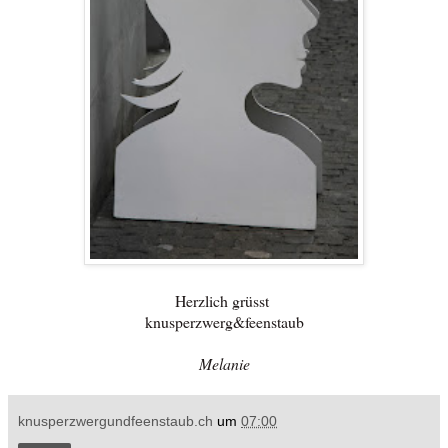
Herzlich grüsst
knusperzwerg&feenstaub
Melanie
knusperzwergundfeenstaub.ch
um
07:00