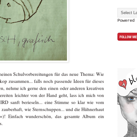
Powered
 meinen Schulvorbereitungen für das neue Thema: Wie
kop zusammen... falls noch passende Ideen für dieses
n, nehme ich gerne den einen oder anderen kreativen
reiten leichter von der Hand geht, lass ich mich von
D sanft berieseln... eine Stimme so klar wie vom
. zauberhaft, wie Sternschuppen... und die Hühnerhaut
=)! Einfach wunderschön, das gesamte Album ein
s.