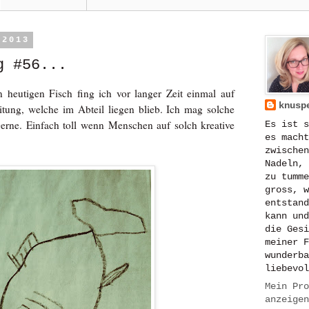
 2013
g #56...
 heutigen Fisch fing ich vor langer Zeit einmal auf
knusp
eitung, welche im Abteil liegen blieb. Ich mag solche
gerne. Einfach toll wenn Menschen auf solch kreative
Es ist s
es macht
zwischen
Nadeln, 
zu tumme
gross, w
entstand
kann und
die Gesi
meiner F
wunderba
liebevol
Mein Pro
anzeigen