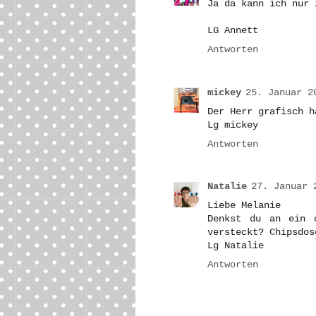
Ja da kann ich nur 
LG Annett
Antworten
mickey
25. Januar 2
Der Herr grafisch h
Lg mickey
Antworten
Natalie
27. Januar 
Liebe Melanie
Denkst du an ein o
versteckt? Chipsdos
Lg Natalie
Antworten