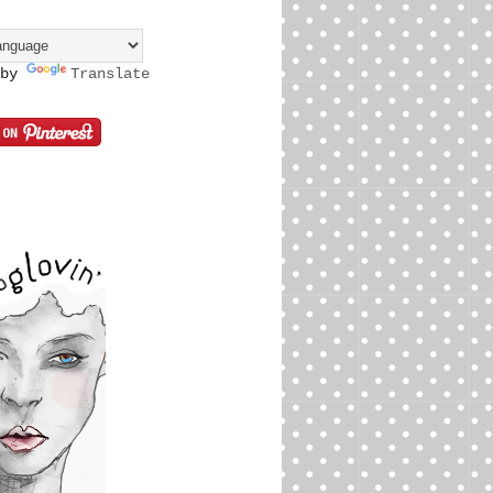
 by
Translate