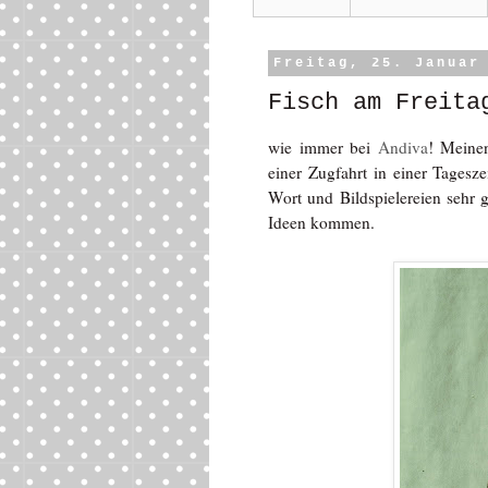
Freitag, 25. Januar
Fisch am Freita
wie immer bei
Andiva
! Meinen
einer Zugfahrt in einer Tagesz
Wort und Bildspielereien sehr 
Ideen kommen.