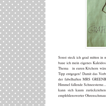
Sonst steck ich grad mitten in
baue ich mein eigenes Kaleidos
Thema
in euren Köchern
wäre
Tipp entgegen! Damit das Vorbe
der fabelhaften MRS GREENBIR
Himmel fallende Schneesterne..
kann sich kaum zurückziehen
empfehlenswerter Ohrenschmau