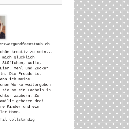
erzwergundfeenstaub.ch
chön kreativ zu sein...
 mich glücklich
 Stöffchen, Wolle,
Eier, Mehl und Zucker
ln. Die Freude ist
enn ich meine
enen Werke weitergeben
 sie so ein Lächeln in
chter zaubern. Zu
amilie gehören drei
re Kinder und ein
ler Mann.
fil vollständig