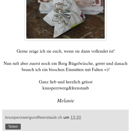
Gerne zeige ich sie euch, wenn sie dann vollendet ist!
Nun ruft aber zuerst noch ein Berg Bügelwäsche, grrrrr und danach
brauch ich ein bisschen Einmitten mit Falten =)!
Ganz lieb und herzlich grüsst
knusperzwerg&feenstaub
Melanie
knusperzwergundfeenstaub.ch
um
13:20
Teilen