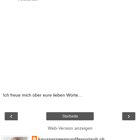
Ich freue mich über eure lieben Worte...
‹
›
Startseite
Web-Version anzeigen
knusperzwergundfeenstaub.ch