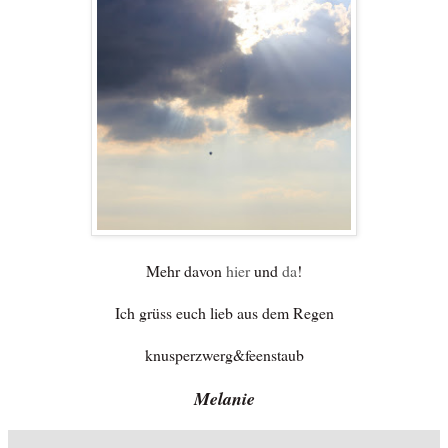
Mehr davon
hier
und
da
!
Ich grüss euch lieb aus dem Regen
knusperzwerg&feenstaub
Melanie