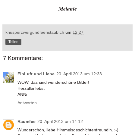
Melanie
knusperzwergundfeenstaub.ch
um
12:27
Teilen
7 Kommentare:
ElbLuft und Liebe
20. April 2013 um 12:33
WOW, das sind wunderschöne Bilder!
Herzallerliebst
ANNi
Antworten
Raumfee
20. April 2013 um 14:12
Wunderschön, liebe Himmelsgeschichtenfreundin. :-)