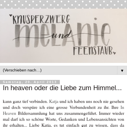
▼
Samstag, 20. April 2013
In heaven oder die Liebe zum Himmel...
kann ganz tief verbinden.
Katja
und ich haben uns noch nie gesehen
und doch verspüre ich eine grosse Verbundenheit zu ihr. Ihre
In
Heaven
Bildersammlung hat uns zusammengeführt. Immer wieder
mal darf ich so schöne Worte, Gedanken und Lebensansichten von
ihr erhalten... Liebe Katja, es tut einfach gut zu wissen, dass da