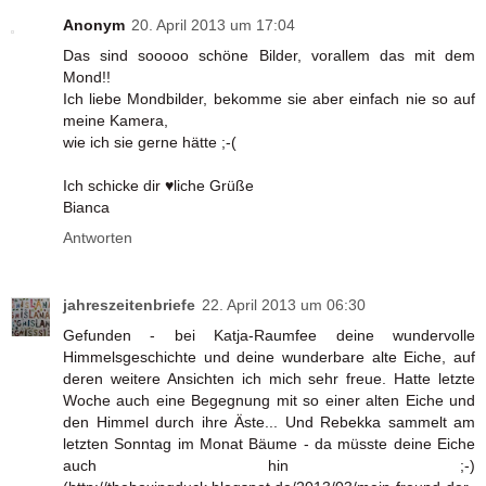
Anonym
20. April 2013 um 17:04
Das sind sooooo schöne Bilder, vorallem das mit dem
Mond!!
Ich liebe Mondbilder, bekomme sie aber einfach nie so auf
meine Kamera,
wie ich sie gerne hätte ;-(
Ich schicke dir ♥liche Grüße
Bianca
Antworten
jahreszeitenbriefe
22. April 2013 um 06:30
Gefunden - bei Katja-Raumfee deine wundervolle
Himmelsgeschichte und deine wunderbare alte Eiche, auf
deren weitere Ansichten ich mich sehr freue. Hatte letzte
Woche auch eine Begegnung mit so einer alten Eiche und
den Himmel durch ihre Äste... Und Rebekka sammelt am
letzten Sonntag im Monat Bäume - da müsste deine Eiche
auch hin ;-)