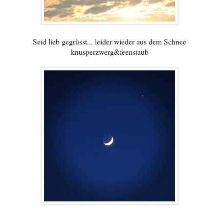
Seid lieb gegrüsst... leider wieder aus dem Schnee
knusperzwerg&feenstaub