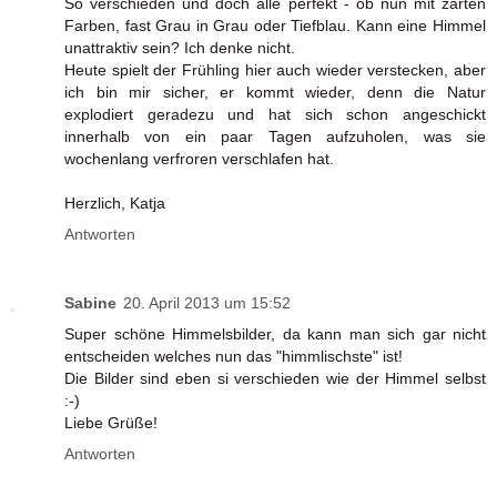
So verschieden und doch alle perfekt - ob nun mit zarten
Farben, fast Grau in Grau oder Tiefblau. Kann eine Himmel
unattraktiv sein? Ich denke nicht.
Heute spielt der Frühling hier auch wieder verstecken, aber
ich bin mir sicher, er kommt wieder, denn die Natur
explodiert geradezu und hat sich schon angeschickt
innerhalb von ein paar Tagen aufzuholen, was sie
wochenlang verfroren verschlafen hat.
Herzlich, Katja
Antworten
Sabine
20. April 2013 um 15:52
Super schöne Himmelsbilder, da kann man sich gar nicht
entscheiden welches nun das "himmlischste" ist!
Die Bilder sind eben si verschieden wie der Himmel selbst
:-)
Liebe Grüße!
Antworten