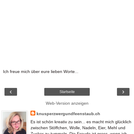
Ich freue mich über eure lieben Worte...
‹
›
Startseite
Web-Version anzeigen
knusperzwergundfeenstaub.ch
Es ist schön kreativ zu sein... es macht mich glücklich
zwischen Stöffchen, Wolle, Nadeln, Eier, Mehl und
Zucker zu tummeln. Die Freude ist gross, wenn ich