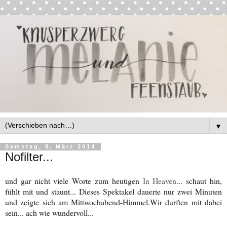
▼
Samstag, 8. März 2014
Nofilter...
und gar nicht viele Worte zum heutigen
In Heaven
... schaut hin,
fühlt mit und staunt... Dieses Spektakel dauerte nur zwei Minuten
und zeigte sich am Mittwochabend-Himmel.Wir durften mit dabei
sein... ach wie wundervoll...