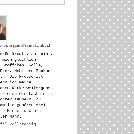
erzwergundfeenstaub.ch
chön kreativ zu sein...
 mich glücklich
 Stöffchen, Wolle,
Eier, Mehl und Zucker
ln. Die Freude ist
enn ich meine
enen Werke weitergeben
 sie so ein Lächeln in
chter zaubern. Zu
amilie gehören drei
re Kinder und ein
ler Mann.
fil vollständig