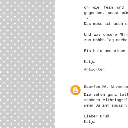
oh wie fein und 
gegessen, sonst mü
:-)
Das muss ich auch u
Und was unsere Mhh
zum Mhhhh-Tag mache
Bis bald und einen 
Katja
Antworten
Raumfee
26. Novembe
Die sehen ganz tol
schönes Mitbringse
wenn Du ihm sowas v
Lieber Gruß,
Katja