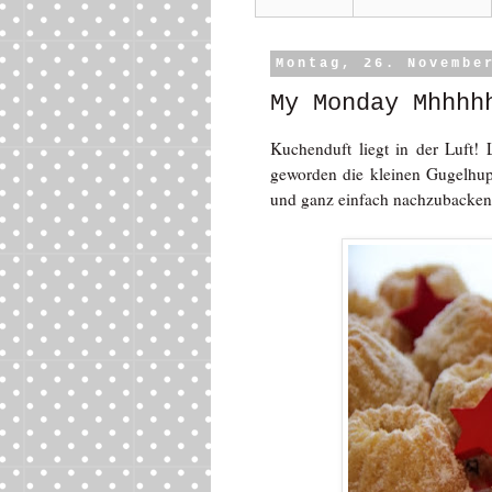
Montag, 26. Novembe
My Monday Mhhhh
Kuchenduft liegt in der Luft!
geworden die kleinen Gugelhup
und ganz einfach nachzubacken